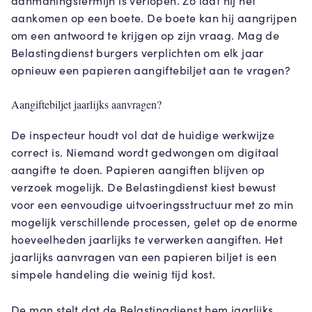
aanmaningstermijn is verlopen. Zo laat hij het
aankomen op een boete. De boete kan hij aangrijpen
om een antwoord te krijgen op zijn vraag. Mag de
Belastingdienst burgers verplichten om elk jaar
opnieuw een papieren aangiftebiljet aan te vragen?
Aangiftebiljet jaarlijks aanvragen?
De inspecteur houdt vol dat de huidige werkwijze
correct is. Niemand wordt gedwongen om digitaal
aangifte te doen. Papieren aangiften blijven op
verzoek mogelijk. De Belastingdienst kiest bewust
voor een eenvoudige uitvoeringsstructuur met zo min
mogelijk verschillende processen, gelet op de enorme
hoeveelheden jaarlijks te verwerken aangiften. Het
jaarlijks aanvragen van een papieren biljet is een
simpele handeling die weinig tijd kost.
De man stelt dat de Belastingdienst hem jaarlijks