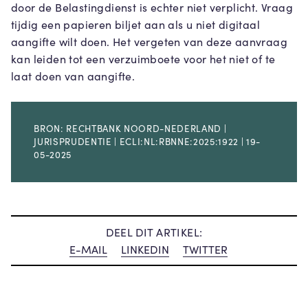
door de Belastingdienst is echter niet verplicht. Vraag
tijdig een papieren biljet aan als u niet digitaal
aangifte wilt doen. Het vergeten van deze aanvraag
kan leiden tot een verzuimboete voor het niet of te
laat doen van aangifte.
BRON: RECHTBANK NOORD-NEDERLAND |
JURISPRUDENTIE | ECLI:NL:RBNNE:2025:1922 | 19-
05-2025
DEEL DIT ARTIKEL:
E-MAIL
LINKEDIN
TWITTER