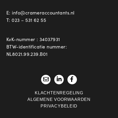
E:
info@crameraccountants.nl
T:
023 – 531 62 55
KvK-nummer : 34037931
BTW-identificatie nummer:
NL8021.99.239.B01
KLACHTENREGELING
ALGEMENE VOORWAARDEN
PRIVACYBELEID