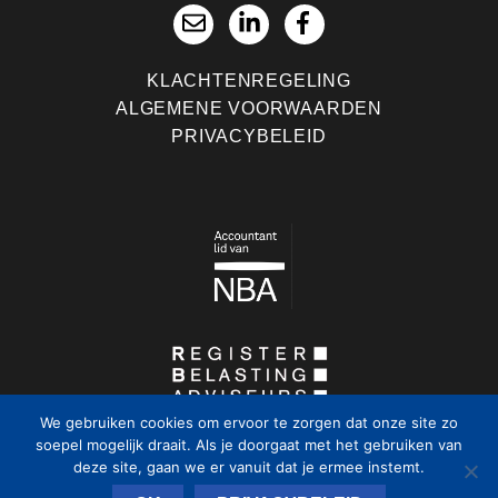
KLACHTENREGELING
ALGEMENE VOORWAARDEN
PRIVACYBELEID
We gebruiken cookies om ervoor te zorgen dat onze site zo
soepel mogelijk draait. Als je doorgaat met het gebruiken van
deze site, gaan we er vanuit dat je ermee instemt.