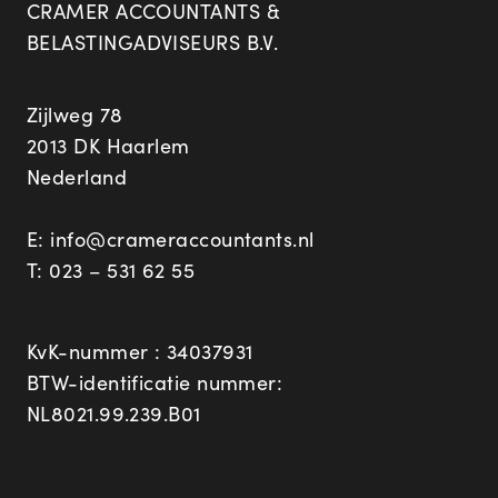
CRAMER ACCOUNTANTS &
BELASTINGADVISEURS B.V.
Zijlweg 78
2013 DK Haarlem
Nederland
E:
info@crameraccountants.nl
T:
023 – 531 62 55
KvK-nummer : 34037931
BTW-identificatie nummer:
NL8021.99.239.B01