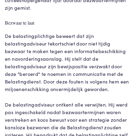
coffeeshopeigenaar lijdt doordat bezwaartermijnen
zijn gemist.
Bezwaar te laat
De belastingplichtige beweert dat zijn
belastingadviseur tekortschiet door niet tijdig
bezwaar te maken tegen een informatiebeschikking
en navorderingsaanslag. Hij stelt dat de
belastingadviseur zijn bewijspositie verzwakt door
deze "beroerd" te noemen in communicatie met de
Belastingdienst. Door deze fouten is volgens hem een
miljoenenschikking onvermijdelijk geworden.
De belastingadviseur ontkent alle verwijten. Hij werd
pas ingeschakeld nadat bezwaartermijnen waren
verstreken en koos bewust voor een strategie zonder
kansloze bezwaren die de Belastingdienst zouden
irriteren. Hij benadrukt dat de belastingplichtige zelf