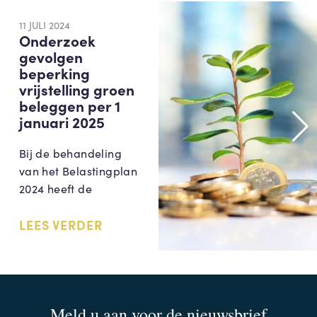
11 JULI 2024
Onderzoek
gevolgen
beperking
vrijstelling groen
beleggen per 1
januari 2025
Bij de behandeling
van het Belastingplan
2024 heeft de
LEES VERDER
Meld u aan voor de nieuwsbrief