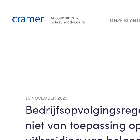
ONZE KLANT
16 NOVEMBER 2023
Bedrijfsopvolgingsreg
niet van toepassing o
uitbreiding van belan