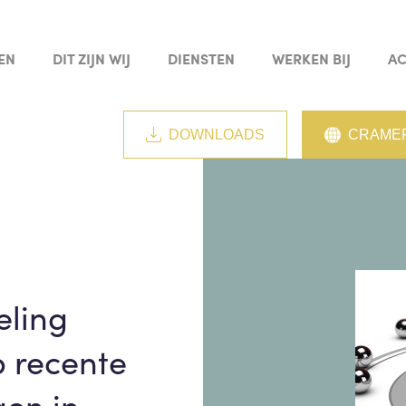
EN
DIT ZIJN WIJ
DIENSTEN
WERKEN BIJ
AC
DOWNLOADS
CRAMER
eling
p recente
gen in