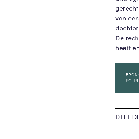
gerecht
van een
dochter
De rech
heeft e
BRON:
ECLIN
DEEL DI