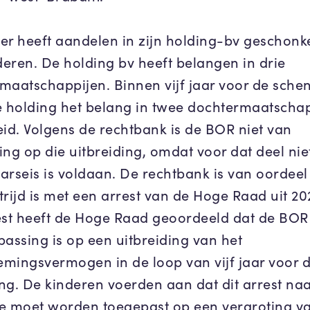
er heeft aandelen in zijn holding-bv geschon
nderen. De holding bv heeft belangen in drie
maatschappijen. Binnen vijf jaar voor de sche
e holding het belang in twee dochtermaatscha
eid. Volgens de rechtbank is de BOR niet van
ing op die uitbreiding, omdat voor dat deel nie
aarseis is voldaan. De rechtbank is van oordeel 
strijd is met een arrest van de Hoge Raad uit 20
est heeft de Hoge Raad geoordeeld dat de BOR
passing is op een uitbreiding van het
mingsvermogen in de loop van vijf jaar voor 
ng. De kinderen voerden aan dat dit arrest na
e moet worden toegepast op een vergroting v