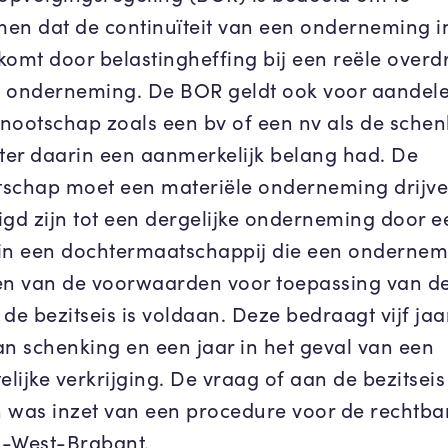
en dat de continuïteit van een onderneming i
komt door belastingheffing bij een reële overd
 onderneming. De BOR geldt ook voor aandele
nootschap zoals een bv of een nv als de schen
ater daarin een aanmerkelijk belang had. De
schap moet een materiële onderneming drijve
igd zijn tot een dergelijke onderneming door e
in een dochtermaatschappij die een ondernem
 Een van de voorwaarden voor toepassing van d
de bezitseis is voldaan. Deze bedraagt vijf jaar
an schenking en een jaar in het geval van een
elijke verkrijging. De vraag of aan de bezitseis 
 was inzet van een procedure voor de rechtba
-West-Brabant.