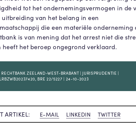
igdheid tot het ondernemingsvermogen in de 
 uitbreiding van het belang in een
maatschappij die een materiële onderneming dr
tbank is van mening dat het arrest niet die str
n heeft het beroep ongegrond verklaard.
 RECHTBANK ZEELAND-WEST-BRABANT | JURISPRUDENTIE |
LRBZWB20237420, BRE 22/5227 | 24-10-2023
T ARTIKEL:
E-MAIL
LINKEDIN
TWITTER