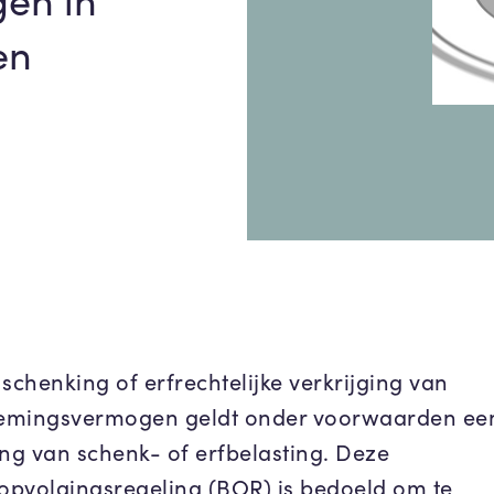
en
schenking of erfrechtelijke verkrijging van
emingsvermogen geldt onder voorwaarden ee
ling van schenk- of erfbelasting. Deze
sopvolgingsregeling (BOR) is bedoeld om te