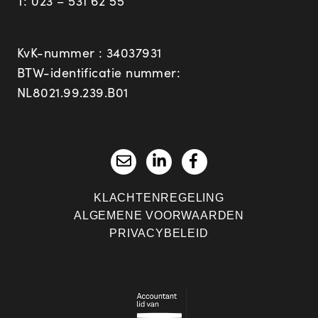
T:
023 – 531 62 55
KvK-nummer : 34037931
BTW-identificatie nummer:
NL8021.99.239.B01
KLACHTENREGELING
ALGEMENE VOORWAARDEN
PRIVACYBELEID