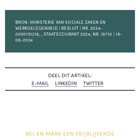
BRON: MINISTERIE VAN SOCIALE ZAKEN EN
WERKGELEGENHEID | BESLUIT | NR. 2024-
0000151216, , STAATSCOURANT 2024, NR. 19710 | 18-
06-2024
DEEL DIT ARTIKEL:
E-MAIL
LINKEDIN
TWITTER
BEL EN MAAK EEN VRIJBLIJVENDE