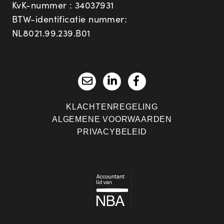
KvK-nummer : 34037931
BTW-identificatie nummer:
NL8021.99.239.B01
KLACHTENREGELING
ALGEMENE VOORWAARDEN
PRIVACYBELEID