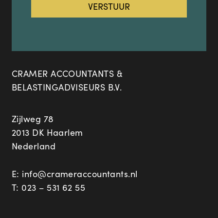
CRAMER ACCOUNTANTS &
BELASTINGADVISEURS B.V.
Zijlweg 78
2013 DK Haarlem
Nederland
E:
info@crameraccountants.nl
T:
023 – 531 62 55