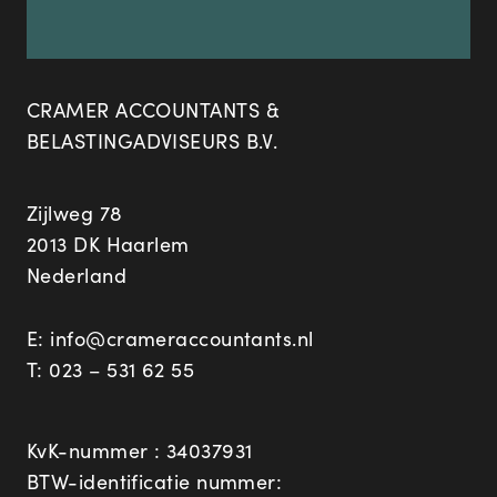
CRAMER ACCOUNTANTS &
BELASTINGADVISEURS B.V.
Zijlweg 78
2013 DK Haarlem
Nederland
E:
info@crameraccountants.nl
T:
023 – 531 62 55
KvK-nummer : 34037931
BTW-identificatie nummer: