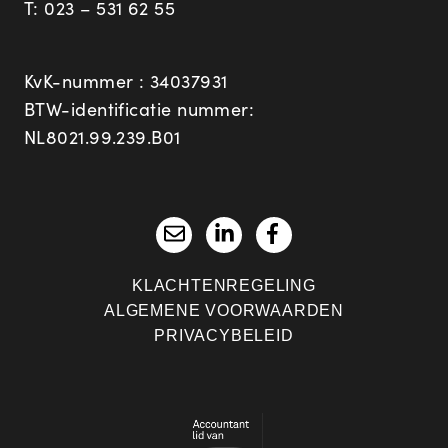
T:
023 – 531 62 55
KvK-nummer : 34037931
BTW-identificatie nummer:
NL8021.99.239.B01
KLACHTENREGELING
ALGEMENE VOORWAARDEN
PRIVACYBELEID