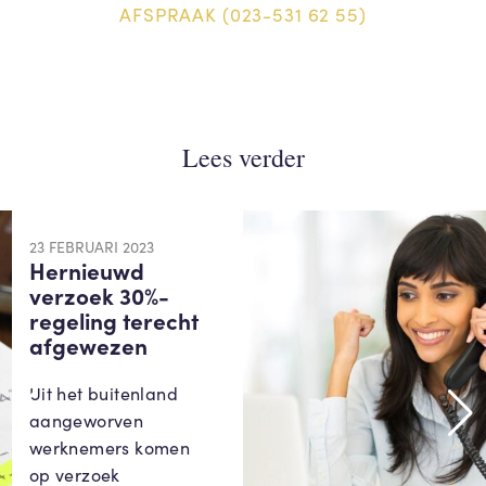
AFSPRAAK (023-531 62 55)
Lees verder
23 FEBRUARI 2023
Hernieuwd
verzoek 30%-
regeling terecht
afgewezen
Uit het buitenland
aangeworven
werknemers komen
op verzoek