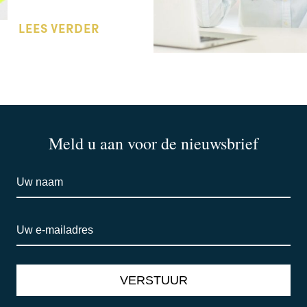
LEES VERDER
Meld u aan voor de nieuwsbrief