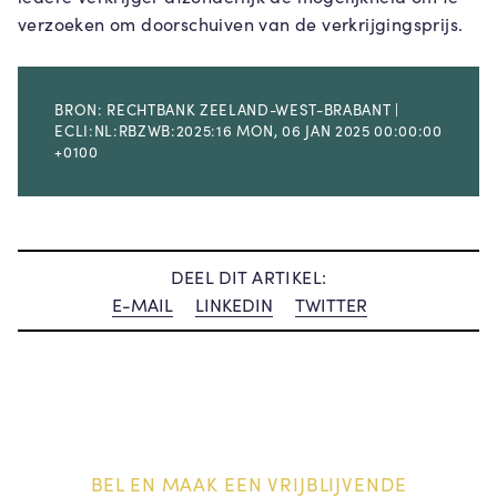
verzoeken om doorschuiven van de verkrijgingsprijs.
BRON: RECHTBANK ZEELAND-WEST-BRABANT |
ECLI:NL:RBZWB:2025:16 MON, 06 JAN 2025 00:00:00
+0100
DEEL DIT ARTIKEL:
E-MAIL
LINKEDIN
TWITTER
BEL EN MAAK EEN VRIJBLIJVENDE